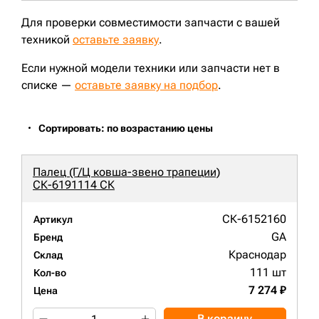
Для проверки совместимости запчасти с вашей
техникой
оставьте заявку
.
Если нужной модели техники или запчасти нет в
списке —
оставьте заявку на подбор
.
Сортировать: по возрастанию цены
Палец (Г/Ц ковша-звено трапеции)
СК-6191114 СК
СК-6152160
Артикул
GA
Бренд
Краснодар
Склад
111 шт
Кол-во
7 274 ₽
Цена
В корзину