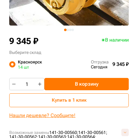
+7 (499) 394-50-93
9 345 ₽
В наличии
Выберите склад
Красноярск
Отгрузка
9 345 ₽
Сегодня
14 шт
В корзину
Купить в 1 клик
Нашли дешевле? Сообщите!
Возможные замены
141-30-00560;
141-30-00561;
141-30-00562;
141-30-00563;
141-30-00564;