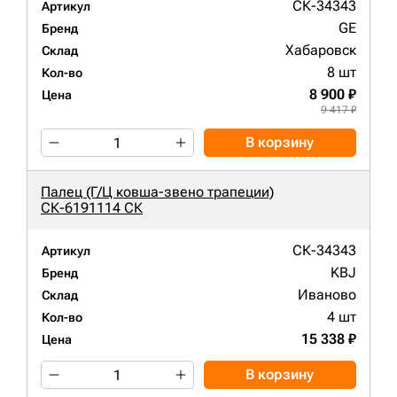
СК-34343
Артикул
GE
Бренд
Хабаровск
Склад
8 шт
Кол-во
8 900 ₽
Цена
9 417 ₽
В корзину
Палец (Г/Ц ковша-звено трапеции)
СК-6191114 СК
СК-34343
Артикул
KBJ
Бренд
Иваново
Склад
4 шт
Кол-во
15 338 ₽
Цена
В корзину