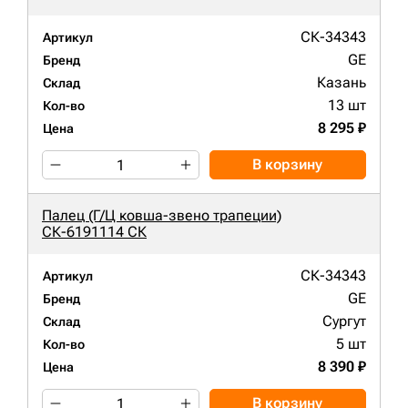
СК-34343
Артикул
GE
Бренд
Казань
Склад
13 шт
Кол-во
8 295 ₽
Цена
В корзину
Палец (Г/Ц ковша-звено трапеции)
СК-6191114 СК
СК-34343
Артикул
GE
Бренд
Сургут
Склад
5 шт
Кол-во
8 390 ₽
Цена
В корзину