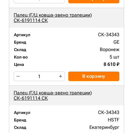
Палец (Г/Ц ковша-звено трапеции)
СК-6191114 СК
СК-34343
Артикул
GE
Бренд
Воронеж
Склад
5 шт
Кол-во
8 610 ₽
Цена
В корзину
Палец (Г/Ц ковша-звено трапеции)
СК-6191114 СК
СК-34343
Артикул
HSTF
Бренд
Екатеринбург
Склад