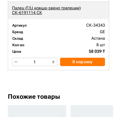
Палец (Г/Ц ковша-звено трапеции)
СК-6191114 СК
СК-34343
Артикул
GE
Бренд
Астана
Склад
8 шт
Кол-во
58 039 ₸
Цена
В корзину
Похожие товары