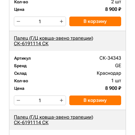
2 шт
Кол-во
8 900 ₽
Цена
В корзину
Палец (Г/Ц ковша-звено трапеции)
СК-6191114 СК
СК-34343
Артикул
GE
Бренд
Краснодар
Склад
1 шт
Кол-во
8 900 ₽
Цена
В корзину
Палец (Г/Ц ковша-звено трапеции)
СК-6191114 СК