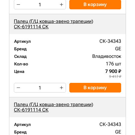
В корзину
Палец (Г/Ц ковша-звено трапеции)
СК-6191114 СК
СК-34343
Артикул
GE
Бренд
Владивосток
Склад
176 шт
Кол-во
7 900 ₽
Цена
9 417 ₽
В корзину
Палец (Г/Ц ковша-звено трапеции)
СК-6191114 СК
СК-34343
Артикул
GE
Бренд