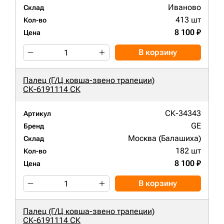
Иваново
Склад
413 шт
Кол-во
8 100 ₽
Цена
В корзину
Палец (Г/Ц ковша-звено трапеции)
СК-6191114 СК
СК-34343
Артикул
GE
Бренд
Москва (Балашиха)
Склад
182 шт
Кол-во
8 100 ₽
Цена
В корзину
Палец (Г/Ц ковша-звено трапеции)
СК-6191114 СК