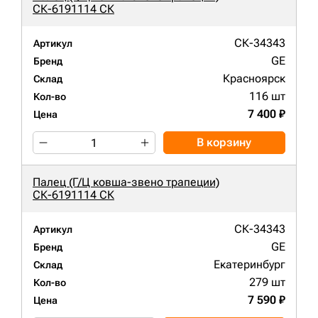
СК-6191114 СК
СК-34343
Артикул
GE
Бренд
Красноярск
Склад
116 шт
Кол-во
7 400 ₽
Цена
В корзину
Палец (Г/Ц ковша-звено трапеции)
СК-6191114 СК
СК-34343
Артикул
GE
Бренд
Екатеринбург
Склад
279 шт
Кол-во
7 590 ₽
Цена