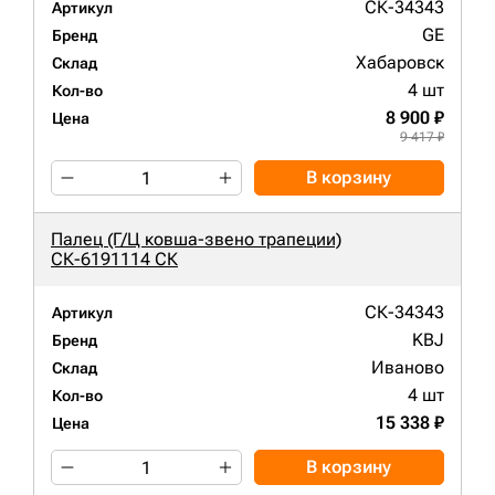
СК-34343
Артикул
GE
Бренд
Хабаровск
Склад
4 шт
Кол-во
8 900 ₽
Цена
9 417 ₽
В корзину
Палец (Г/Ц ковша-звено трапеции)
СК-6191114 СК
СК-34343
Артикул
KBJ
Бренд
Иваново
Склад
4 шт
Кол-во
15 338 ₽
Цена
В корзину