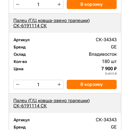
В корзину
Палец (Г/Ц ковша-звено трапеции)
СК-6191114 СК
СК-34343
Артикул
GE
Бренд
Владивосток
Склад
180 шт
Кол-во
7 900 ₽
Цена
9 417 ₽
В корзину
Палец (Г/Ц ковша-звено трапеции)
СК-6191114 СК
СК-34343
Артикул
GE
Бренд