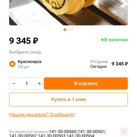
+7 (499) 394-50-93
9 345 ₽
В наличии
Выберите склад
Красноярск
Отгрузка
9 345 ₽
Сегодня
14 шт
В корзину
Купить в 1 клик
Нашли дешевле? Сообщите!
Возможные замены
141-30-00560;
141-30-00561;
141-30-00562;
141-30-00563;
141-30-00564;