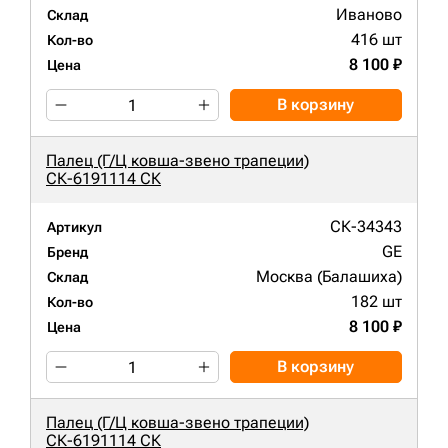
Иваново
Склад
416 шт
Кол-во
8 100 ₽
Цена
В корзину
Палец (Г/Ц ковша-звено трапеции)
СК-6191114 СК
СК-34343
Артикул
GE
Бренд
Москва (Балашиха)
Склад
182 шт
Кол-во
8 100 ₽
Цена
В корзину
Палец (Г/Ц ковша-звено трапеции)
СК-6191114 СК