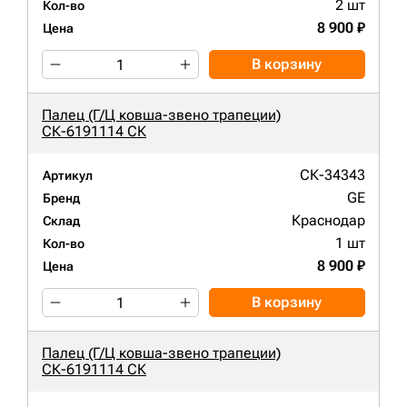
2 шт
Кол-во
8 900 ₽
Цена
В корзину
Палец (Г/Ц ковша-звено трапеции)
СК-6191114 СК
СК-34343
Артикул
GE
Бренд
Краснодар
Склад
1 шт
Кол-во
8 900 ₽
Цена
В корзину
Палец (Г/Ц ковша-звено трапеции)
СК-6191114 СК