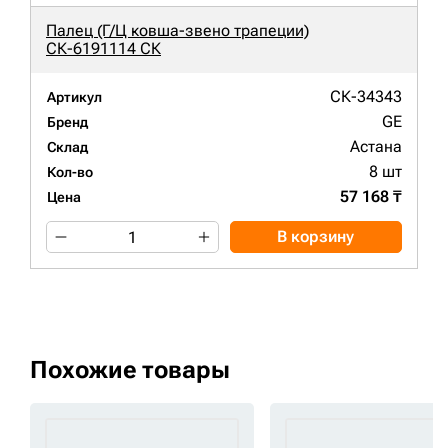
Палец (Г/Ц ковша-звено трапеции)
СК-6191114 СК
СК-34343
Артикул
GE
Бренд
Астана
Склад
8 шт
Кол-во
57 168 ₸
Цена
В корзину
Похожие товары