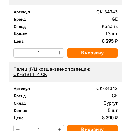
СК-34343
Артикул
GE
Бренд
Казань
Склад
13 шт
Кол-во
8 295 ₽
Цена
В корзину
Палец (Г/Ц ковша-звено трапеции)
СК-6191114 СК
СК-34343
Артикул
GE
Бренд
Сургут
Склад
5 шт
Кол-во
8 390 ₽
Цена
В корзину