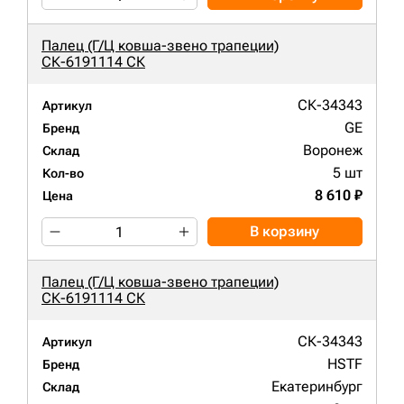
Палец (Г/Ц ковша-звено трапеции)
СК-6191114 СК
СК-34343
Артикул
GE
Бренд
Воронеж
Склад
5 шт
Кол-во
8 610 ₽
Цена
В корзину
Палец (Г/Ц ковша-звено трапеции)
СК-6191114 СК
СК-34343
Артикул
HSTF
Бренд
Екатеринбург
Склад