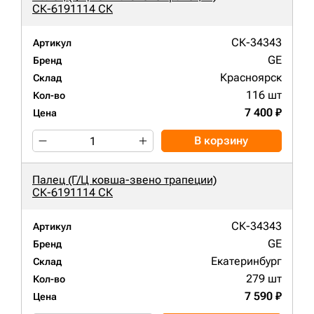
СК-6191114 СК
СК-34343
Артикул
GE
Бренд
Красноярск
Склад
116 шт
Кол-во
7 400 ₽
Цена
В корзину
Палец (Г/Ц ковша-звено трапеции)
СК-6191114 СК
СК-34343
Артикул
GE
Бренд
Екатеринбург
Склад
279 шт
Кол-во
7 590 ₽
Цена