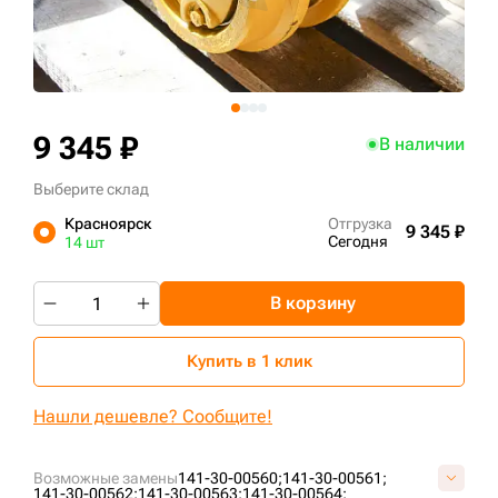
+7 (499) 394-50-93
9 345 ₽
В наличии
Выберите склад
Красноярск
Отгрузка
9 345 ₽
Сегодня
14 шт
В корзину
Купить в 1 клик
Нашли дешевле? Сообщите!
Возможные замены
141-30-00560;
141-30-00561;
141-30-00562;
141-30-00563;
141-30-00564;