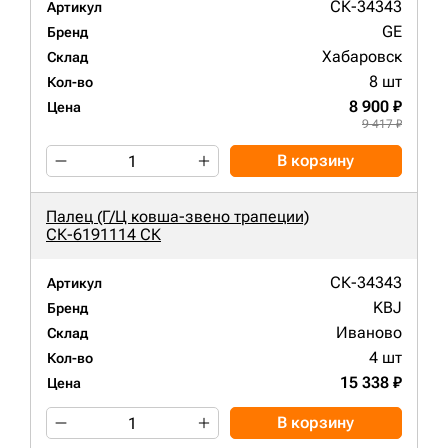
СК-34343
Артикул
GE
Бренд
Хабаровск
Склад
8 шт
Кол-во
8 900 ₽
Цена
9 417 ₽
В корзину
Палец (Г/Ц ковша-звено трапеции)
СК-6191114 СК
СК-34343
Артикул
KBJ
Бренд
Иваново
Склад
4 шт
Кол-во
15 338 ₽
Цена
В корзину