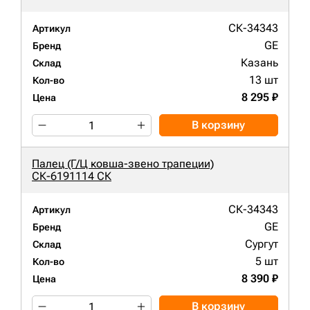
СК-34343
Артикул
GE
Бренд
Казань
Склад
13 шт
Кол-во
8 295 ₽
Цена
В корзину
Палец (Г/Ц ковша-звено трапеции)
СК-6191114 СК
СК-34343
Артикул
GE
Бренд
Сургут
Склад
5 шт
Кол-во
8 390 ₽
Цена
В корзину