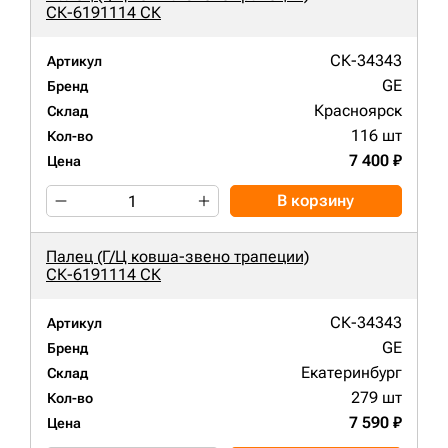
СК-6191114 СК
СК-34343
Артикул
GE
Бренд
Красноярск
Склад
116 шт
Кол-во
7 400 ₽
Цена
В корзину
Палец (Г/Ц ковша-звено трапеции)
СК-6191114 СК
СК-34343
Артикул
GE
Бренд
Екатеринбург
Склад
279 шт
Кол-во
7 590 ₽
Цена