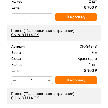
2 шт
Кол-во
8 900 ₽
Цена
В корзину
Палец (Г/Ц ковша-звено трапеции)
СК-6191114 СК
СК-34343
Артикул
GE
Бренд
Краснодар
Склад
1 шт
Кол-во
8 900 ₽
Цена
В корзину
Палец (Г/Ц ковша-звено трапеции)
СК-6191114 СК