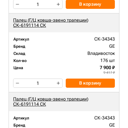
В корзину
Палец (Г/Ц ковша-звено трапеции)
СК-6191114 СК
СК-34343
Артикул
GE
Бренд
Владивосток
Склад
176 шт
Кол-во
7 900 ₽
Цена
9 417 ₽
В корзину
Палец (Г/Ц ковша-звено трапеции)
СК-6191114 СК
СК-34343
Артикул
GE
Бренд