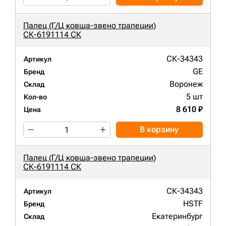
Палец (Г/Ц ковша-звено трапеции)
СК-6191114 СК
СК-34343
Артикул
GE
Бренд
Воронеж
Склад
5 шт
Кол-во
8 610 ₽
Цена
В корзину
Палец (Г/Ц ковша-звено трапеции)
СК-6191114 СК
СК-34343
Артикул
HSTF
Бренд
Екатеринбург
Склад