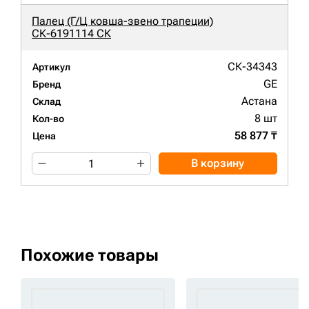
Палец (Г/Ц ковша-звено трапеции)
СК-6191114 СК
СК-34343
Артикул
GE
Бренд
Астана
Склад
8 шт
Кол-во
58 877 ₸
Цена
В корзину
Похожие товары