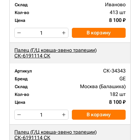
Иваново
Склад
413 шт
Кол-во
8 100 ₽
Цена
В корзину
Палец (Г/Ц ковша-звено трапеции)
СК-6191114 СК
СК-34343
Артикул
GE
Бренд
Москва (Балашиха)
Склад
182 шт
Кол-во
8 100 ₽
Цена
В корзину
Палец (Г/Ц ковша-звено трапеции)
СК-6191114 СК