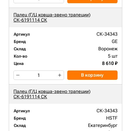
Палец (Г/Ц ковша-звено трапеции)
СК-6191114 СК
СК-34343
Артикул
GE
Бренд
Воронеж
Склад
5 шт
Кол-во
8 610 ₽
Цена
В корзину
Палец (Г/Ц ковша-звено трапеции)
СК-6191114 СК
СК-34343
Артикул
HSTF
Бренд
Екатеринбург
Склад