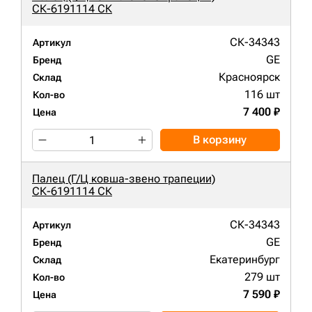
СК-6191114 СК
СК-34343
Артикул
GE
Бренд
Красноярск
Склад
116 шт
Кол-во
7 400 ₽
Цена
В корзину
Палец (Г/Ц ковша-звено трапеции)
СК-6191114 СК
СК-34343
Артикул
GE
Бренд
Екатеринбург
Склад
279 шт
Кол-во
7 590 ₽
Цена