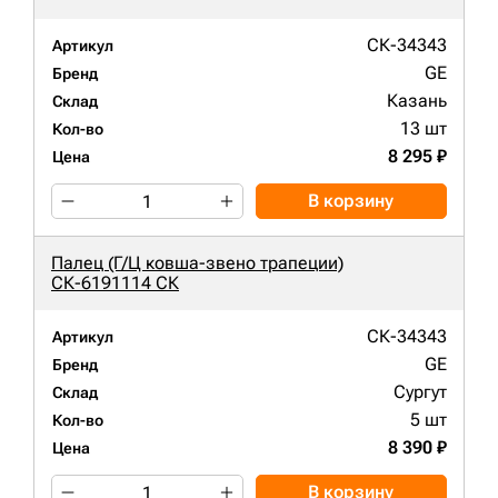
СК-34343
Артикул
GE
Бренд
Казань
Склад
13 шт
Кол-во
8 295 ₽
Цена
В корзину
Палец (Г/Ц ковша-звено трапеции)
СК-6191114 СК
СК-34343
Артикул
GE
Бренд
Сургут
Склад
5 шт
Кол-во
8 390 ₽
Цена
В корзину