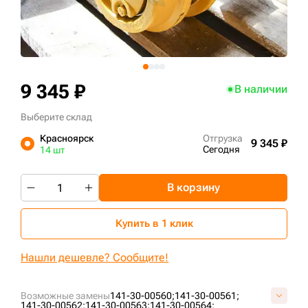
+7 (499) 394-50-93
9 345 ₽
В наличии
Выберите склад
Красноярск
Отгрузка
9 345 ₽
Сегодня
14 шт
В корзину
Купить в 1 клик
Нашли дешевле? Сообщите!
Возможные замены
141-30-00560;
141-30-00561;
141-30-00562;
141-30-00563;
141-30-00564;