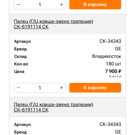
В корзину
Палец (Г/Ц ковша-звено трапеции)
СК-6191114 СК
СК-34343
Артикул
GE
Бренд
Владивосток
Склад
180 шт
Кол-во
7 900 ₽
Цена
9 417 ₽
В корзину
Палец (Г/Ц ковша-звено трапеции)
СК-6191114 СК
СК-34343
Артикул
GE
Бренд