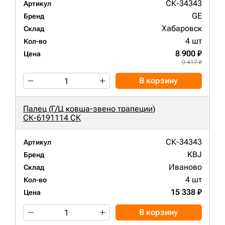
СК-34343
Артикул
GE
Бренд
Хабаровск
Склад
4 шт
Кол-во
8 900 ₽
Цена
9 417 ₽
В корзину
Палец (Г/Ц ковша-звено трапеции)
СК-6191114 СК
СК-34343
Артикул
KBJ
Бренд
Иваново
Склад
4 шт
Кол-во
15 338 ₽
Цена
В корзину