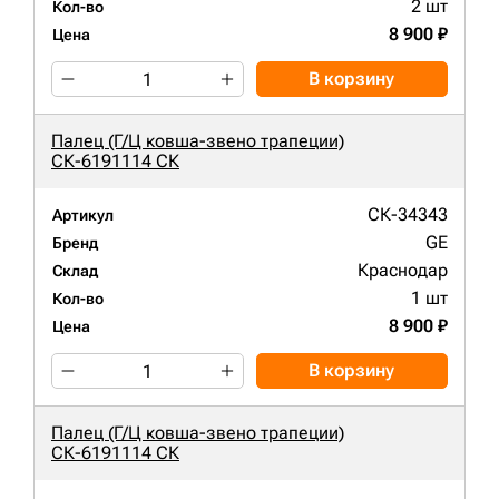
2 шт
Кол-во
8 900 ₽
Цена
В корзину
Палец (Г/Ц ковша-звено трапеции)
СК-6191114 СК
СК-34343
Артикул
GE
Бренд
Краснодар
Склад
1 шт
Кол-во
8 900 ₽
Цена
В корзину
Палец (Г/Ц ковша-звено трапеции)
СК-6191114 СК