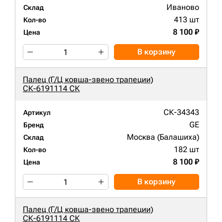
Иваново
Склад
413 шт
Кол-во
8 100 ₽
Цена
В корзину
Палец (Г/Ц ковша-звено трапеции)
СК-6191114 СК
СК-34343
Артикул
GE
Бренд
Москва (Балашиха)
Склад
182 шт
Кол-во
8 100 ₽
Цена
В корзину
Палец (Г/Ц ковша-звено трапеции)
СК-6191114 СК