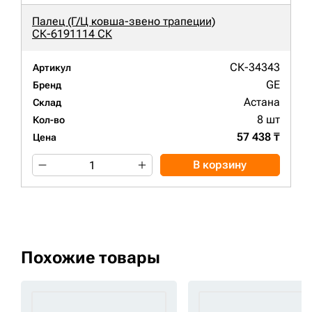
Палец (Г/Ц ковша-звено трапеции)
СК-6191114 СК
СК-34343
Артикул
GE
Бренд
Астана
Склад
8 шт
Кол-во
57 438 ₸
Цена
В корзину
Похожие товары