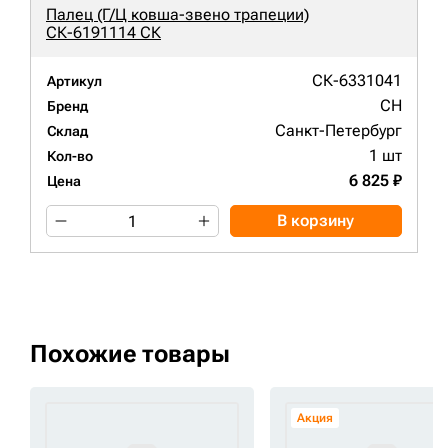
Палец (Г/Ц ковша-звено трапеции)
СК-6191114 СК
СК-6331041
Артикул
CH
Бренд
Санкт-Петербург
Склад
1 шт
Кол-во
6 825 ₽
Цена
В корзину
Похожие товары
Акция