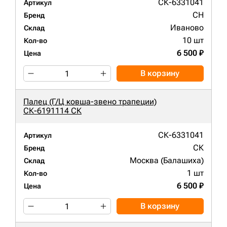
СК-6331041
Артикул
CH
Бренд
Иваново
Склад
10 шт
Кол-во
6 500 ₽
Цена
В корзину
Палец (Г/Ц ковша-звено трапеции)
СК-6191114 СК
СК-6331041
Артикул
СК
Бренд
Москва (Балашиха)
Склад
1 шт
Кол-во
6 500 ₽
Цена
В корзину