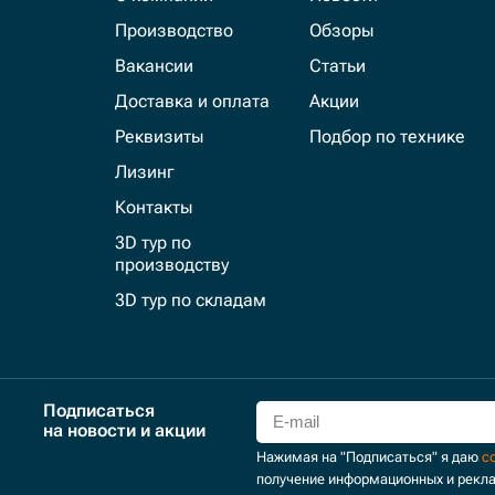
Производство
Обзоры
Вакансии
Статьи
Доставка и оплата
Акции
Реквизиты
Подбор по технике
Лизинг
Контакты
3D тур по
производству
3D тур по складам
Подписаться
на новости и акции
Нажимая на "Подписаться" я даю
с
получение информационных и рекл