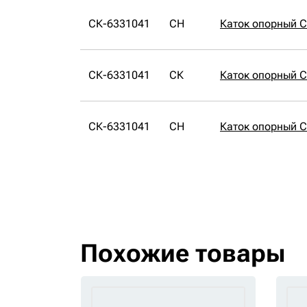
СК-6331041
CH
Каток опорный 
СК-6331041
СК
Каток опорный 
СК-6331041
CH
Каток опорный 
Похожие товары