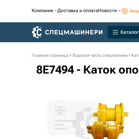
Компания
Доставка и оплата
Новости
Акц
Каталог
Главная страница
Ходовая часть спецтехники
Кат
8E7494 - Каток о