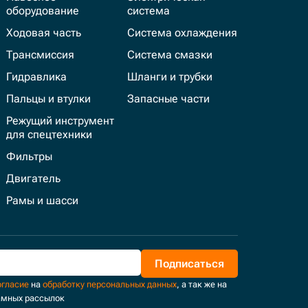
оборудование
система
Ходовая часть
Система охлаждения
Трансмиссия
Система смазки
Гидравлика
Шланги и трубки
Пальцы и втулки
Запасные части
Режущий инструмент
для спецтехники
Фильтры
Двигатель
Рамы и шасси
Подписаться
огласие
на
обработку персональных данных
, а так же на
амных рассылок