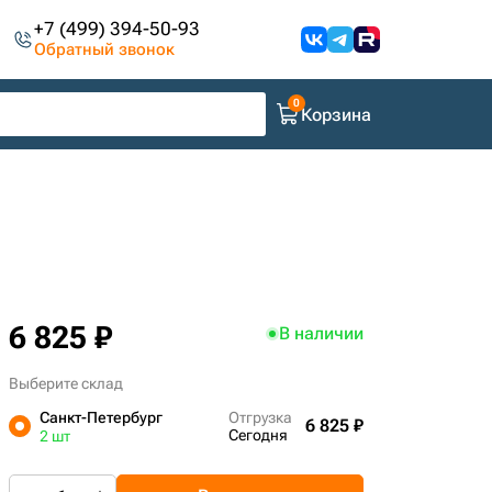
+7 (499) 394-50-93
Обратный звонок
Корзина
6 825 ₽
В наличии
Выберите склад
Санкт-Петербург
Отгрузка
6 825 ₽
Сегодня
2 шт