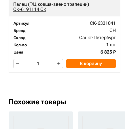
Палец (Г/Ц ковша-звено трапеции)
СК-6191114 СК
СК-6331041
Артикул
CH
Бренд
Санкт-Петербург
Склад
1 шт
Кол-во
6 825 ₽
Цена
В корзину
Похожие товары