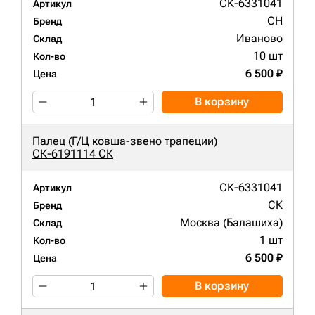
СК-6331041
Артикул
CH
Бренд
Иваново
Склад
10 шт
Кол-во
6 500 ₽
Цена
В корзину
Палец (Г/Ц ковша-звено трапеции)
СК-6191114 СК
СК-6331041
Артикул
СК
Бренд
Москва (Балашиха)
Склад
1 шт
Кол-во
6 500 ₽
Цена
В корзину