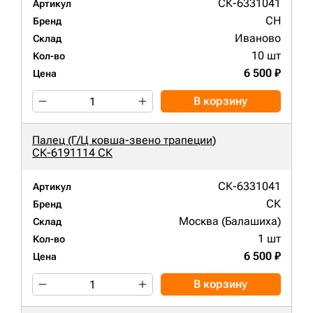
СК-6331041
Артикул
CH
Бренд
Иваново
Склад
10 шт
Кол-во
6 500 ₽
Цена
В корзину
Палец (Г/Ц ковша-звено трапеции)
СК-6191114 СК
СК-6331041
Артикул
СК
Бренд
Москва (Балашиха)
Склад
1 шт
Кол-во
6 500 ₽
Цена
В корзину