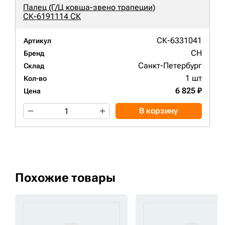
Палец (Г/Ц ковша-звено трапеции)
СК-6191114 СК
СК-6331041
Артикул
CH
Бренд
Санкт-Петербург
Склад
1 шт
Кол-во
6 825 ₽
Цена
В корзину
Похожие товары