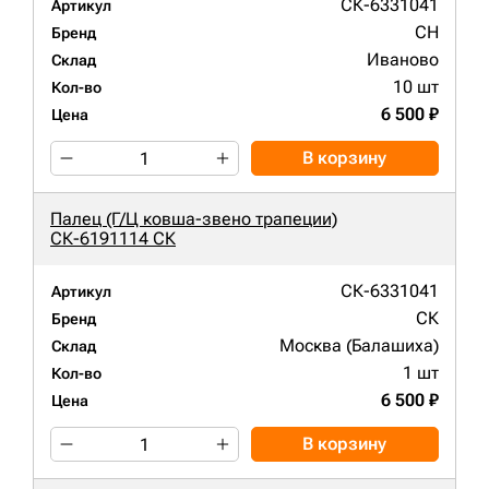
СК-6331041
Артикул
CH
Бренд
Иваново
Склад
10 шт
Кол-во
6 500 ₽
Цена
В корзину
Палец (Г/Ц ковша-звено трапеции)
СК-6191114 СК
СК-6331041
Артикул
СК
Бренд
Москва (Балашиха)
Склад
1 шт
Кол-во
6 500 ₽
Цена
В корзину