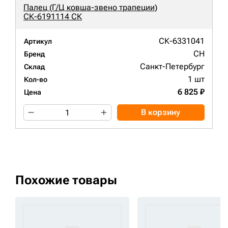
Палец (Г/Ц ковша-звено трапеции)
СК-6191114 СК
СК-6331041
Артикул
CH
Бренд
Санкт-Петербург
Склад
1 шт
Кол-во
6 825 ₽
Цена
В корзину
Похожие товары